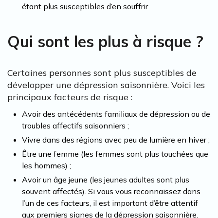
étant plus susceptibles d’en souffrir.
Qui sont les plus à risque ?
Certaines personnes sont plus susceptibles de
développer une dépression saisonnière. Voici les
principaux facteurs de risque :
Avoir des antécédents familiaux de dépression ou de
troubles affectifs saisonniers ;
Vivre dans des régions avec peu de lumière en hiver ;
Être une femme (les femmes sont plus touchées que
les hommes) ;
Avoir un âge jeune (les jeunes adultes sont plus
souvent affectés). Si vous vous reconnaissez dans
l’un de ces facteurs, il est important d’être attentif
aux premiers signes de la dépression saisonnière.