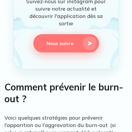
Suivez-nous sur instagram pour
suivre notre actualité et
découvrir l'application dès sa
sortie
Nous suivre
Comment prévenir le burn-
out ?
Voici quelques stratégies pour prévenir
l’apparition ou l’aggravation du burn-out (si