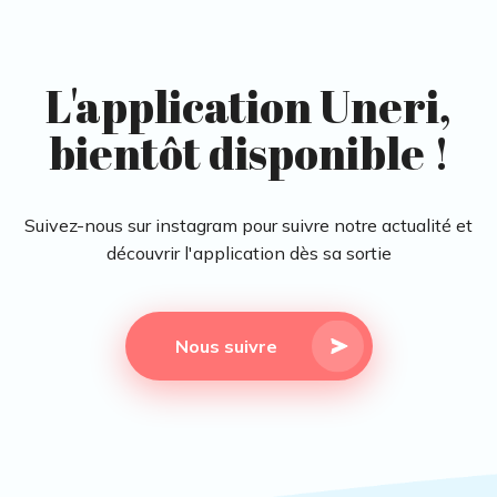
L'application Uneri,
bientôt disponible !
Suivez-nous sur instagram pour suivre notre actualité et
découvrir l'application dès sa sortie
Nous suivre