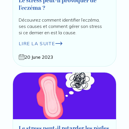
Le stress peut-il provoquer de
l’eczéma ?
Découvrez comment identifier l’eczéma,
ses causes et comment gérer son stress
si ce dernier en est la cause.
LIRE LA SUITE
20 June 2023
Le stress peut-il retarder les règles