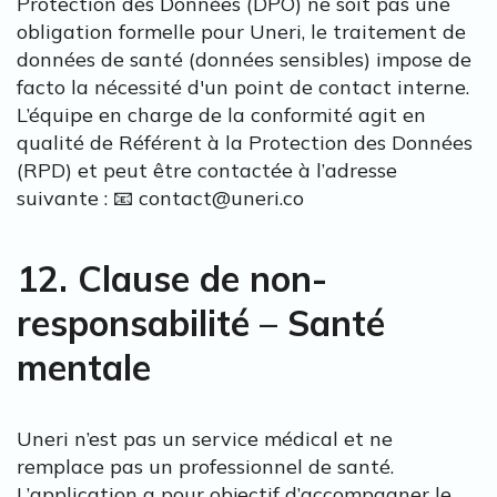
Protection des Données (DPO) ne soit pas une
obligation formelle pour Uneri, le traitement de
données de santé (données sensibles) impose de
facto la nécessité d'un point de contact interne.
L’équipe en charge de la conformité agit en
qualité de Référent à la Protection des Données
(RPD) et peut être contactée à l’adresse
suivante : 📧 contact@uneri.co
12. Clause de non-
responsabilité – Santé
mentale
Uneri n’est pas un service médical et ne
remplace pas un professionnel de santé.
L’application a pour objectif d’accompagner le