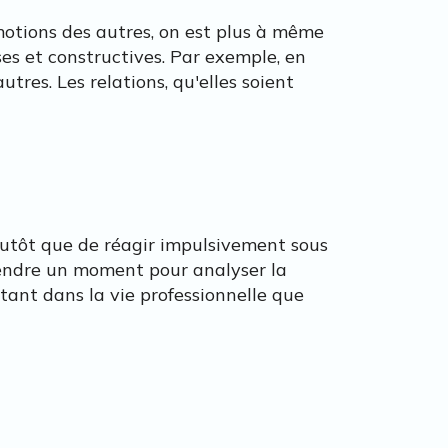
motions des autres, on est plus à même
es et constructives. Par exemple, en
tres. Les relations, qu'elles soient
Plutôt que de réagir impulsivement sous
prendre un moment pour analyser la
 tant dans la vie professionnelle que