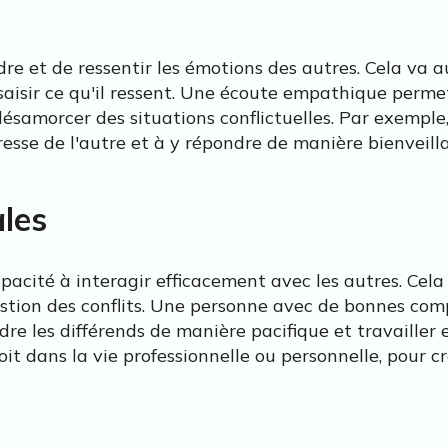
e et de ressentir les émotions des autres. Cela va au
 saisir ce qu'il ressent. Une écoute empathique perm
 désamorcer des situations conflictuelles. Par exemple,
resse de l'autre et à y répondre de manière bienveill
les
pacité à interagir efficacement avec les autres. Cela
estion des conflits. Une personne avec de bonnes co
udre les différends de manière pacifique et travaille
it dans la vie professionnelle ou personnelle, pour c