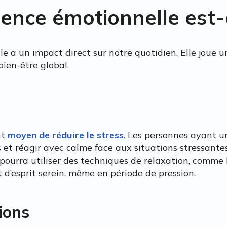
igence émotionnelle est-
e a un impact direct sur notre quotidien. Elle joue un
bien-être global.
nt
moyen de réduire le stress
. Les personnes ayant u
et réagir avec calme face aux situations stressante
 pourra utiliser des techniques de relaxation, comme 
 d’esprit serein, même en période de pression.
ions