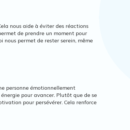
Cela nous aide à éviter des réactions
us permet de prendre un moment pour
soi nous permet de rester serein, même
. Une personne émotionnellement
 énergie pour avancer. Plutôt que de se
otivation pour persévérer. Cela renforce