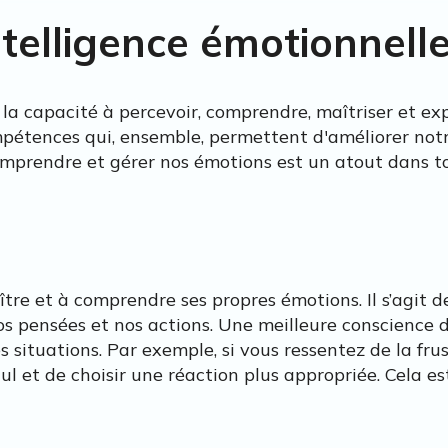
ntelligence émotionnelle
 la capacité à percevoir, comprendre, maîtriser et ex
mpétences qui, ensemble, permettent d'améliorer not
mprendre et gérer nos émotions est un atout dans tou
tre et à comprendre ses propres émotions. Il s’agit de
os pensées et nos actions. Une meilleure conscience 
 situations. Par exemple, si vous ressentez de la frus
l et de choisir une réaction plus appropriée. Cela e