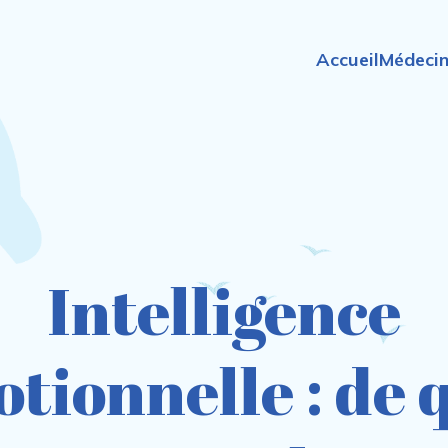
Accueil
Médecin
Intelligence
tionnelle : de 