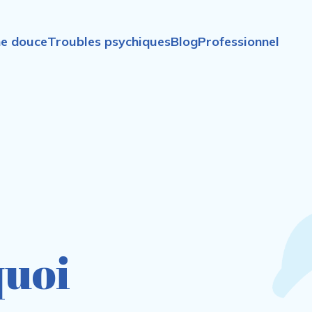
e douce
Troubles psychiques
Blog
Professionnel
quoi