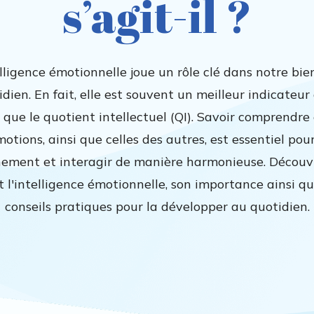
s’agit-il ?
elligence émotionnelle joue un rôle clé dans notre bie
dien. En fait, elle est souvent un meilleur indicateur
 que le quotient intellectuel (QI). Savoir comprendre
motions, ainsi que celles des autres, est essentiel pour
nement et interagir de manière harmonieuse. Découv
t l'intelligence émotionnelle, son importance ainsi q
conseils pratiques pour la développer au quotidien.