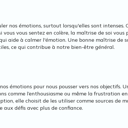
uler nos émotions, surtout lorsqu'elles sont intenses. 
si vous vous sentez en colère, la maîtrise de soi vo
 qui aide à calmer l'émotion. Une bonne maîtrise de 
iles, ce qui contribue à notre bien-être général.
er nos émotions pour nous pousser vers nos objectifs
ions comme l’enthousiasme ou même la frustration en
ption, elle choisit de les utiliser comme sources de m
e aux défis avec plus de confiance.