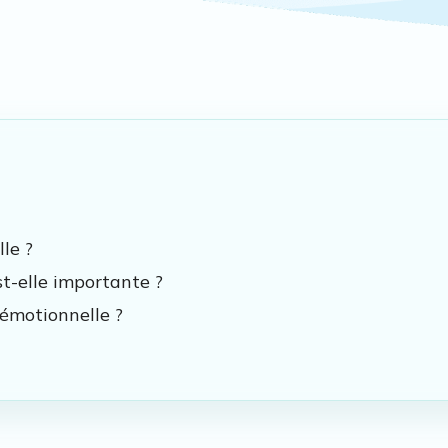
le ?
st-elle importante ?
émotionnelle ?