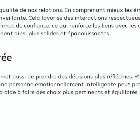
 qualité de nos relations. En comprenant mieux les é
veillante. Cela favorise des interactions respectueus
mat de confiance, ce qui renforce les liens avec les au
nent ainsi plus solides et épanouissantes.
rée
met aussi de prendre des décisions plus réfléchies. 
on, une personne émotionnellement intelligente peut 
a aide à faire des choix plus pertinents et équilibrés,