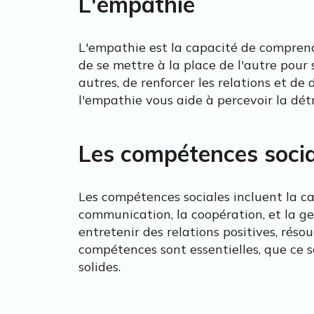
L'empathie
L'empathie est la capacité de comprendr
de se mettre à la place de l'autre pour
autres, de renforcer les relations et de
l'empathie vous aide à percevoir la dét
Les compétences socia
Les compétences sociales incluent la ca
communication, la coopération, et la g
entretenir des relations positives, réso
compétences sont essentielles, que ce so
solides.