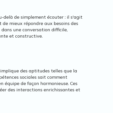
-delà de simplement écouter : il s'agit
et de mieux répondre aux besoins des
 dans une conversation difficile,
ante et constructive.
 implique des aptitudes telles que la
mpétences sociales sait comment
r en équipe de façon harmonieuse. Ces
réer des interactions enrichissantes et